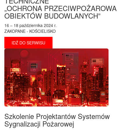
TECHNICZNE
„OCHRONA PRZECIWPOŻAROWA
OBIEKTÓW BUDOWLANYCH”
16 – 18 października 2024 r.
ZAKOPANE - KOŚCIELISKO
IDŹ DO SERWISU
Szkolenie Projektantów Systemów
Sygnalizacji Pożarowej