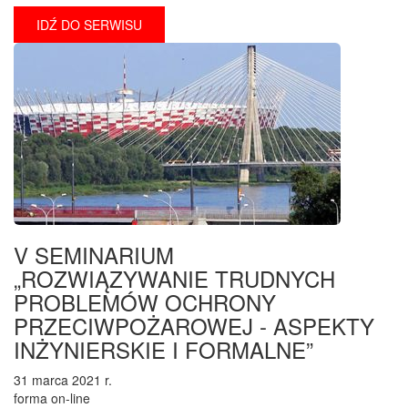
IDŹ DO SERWISU
V SEMINARIUM
„ROZWIĄZYWANIE TRUDNYCH
PROBLEMÓW OCHRONY
PRZECIWPOŻAROWEJ - ASPEKTY
INŻYNIERSKIE I FORMALNE”
31 marca 2021 r.
forma on-line