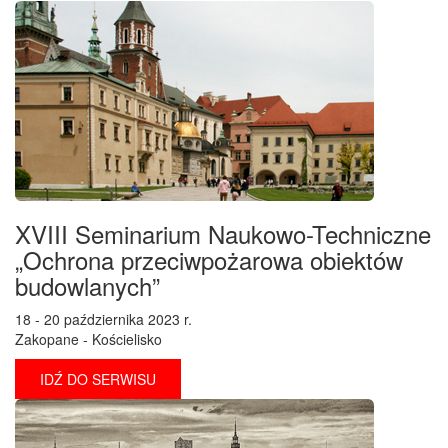
XVIII Seminarium Naukowo-Techniczne
„Ochrona przeciwpożarowa obiektów
budowlanych”
18 - 20 października 2023 r.
Zakopane - Kościelisko
IDŹ DO SERWISU