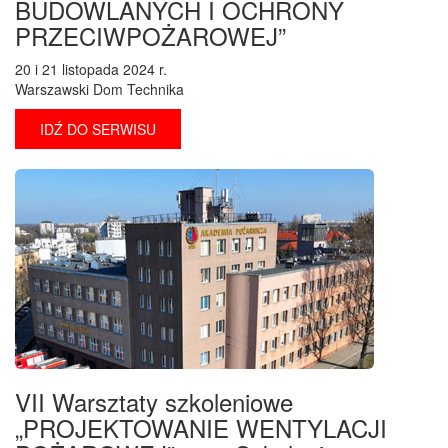
BUDOWLANYCH I OCHRONY
PRZECIWPOŻAROWEJ”
20 i 21 listopada 2024 r.
Warszawski Dom Technika
IDŹ DO SERWISU
VII Warsztaty szkoleniowe
„PROJEKTOWANIE WENTYLACJI