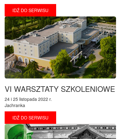
IDŹ DO SERWISU
VI WARSZTATY SZKOLENIOWE
24 i 25 listopada 2022 r.
Jachranka
IDŹ DO SERWISU