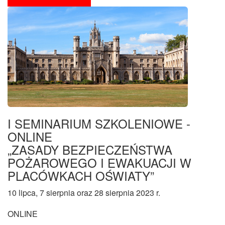
I SEMINARIUM SZKOLENIOWE -
ONLINE
„ZASADY BEZPIECZEŃSTWA
POŻAROWEGO I EWAKUACJI W
PLACÓWKACH OŚWIATY”
10 lipca, 7 sierpnia oraz 28 sierpnia 2023 r.
ONLINE