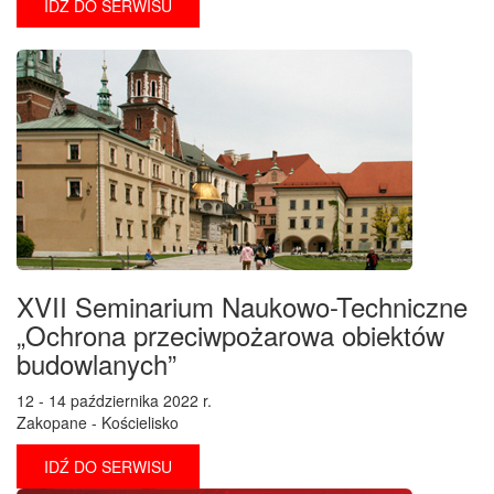
IDŹ DO SERWISU
XVII Seminarium Naukowo-Techniczne
„Ochrona przeciwpożarowa obiektów
budowlanych”
12 - 14 października 2022 r.
Zakopane - Kościelisko
IDŹ DO SERWISU