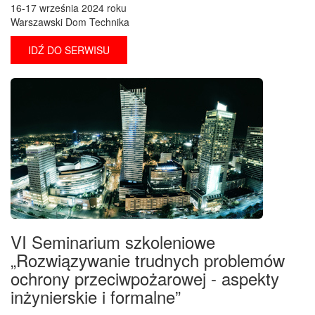
16-17 września 2024 roku
Warszawski Dom Technika
IDŹ DO SERWISU
VI Seminarium szkoleniowe
„Rozwiązywanie trudnych problemów
ochrony przeciwpożarowej - aspekty
inżynierskie i formalne”