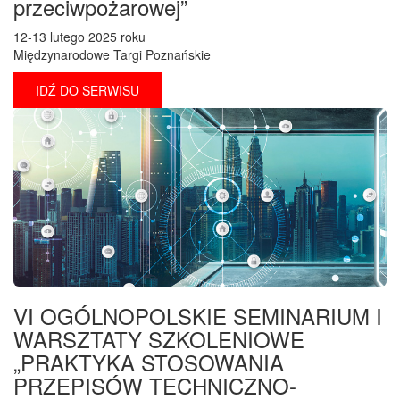
przeciwpożarowej”
12-13 lutego 2025 roku
Międzynarodowe Targi Poznańskie
IDŹ DO SERWISU
VI OGÓLNOPOLSKIE SEMINARIUM I
WARSZTATY SZKOLENIOWE
„PRAKTYKA STOSOWANIA
PRZEPISÓW TECHNICZNO-