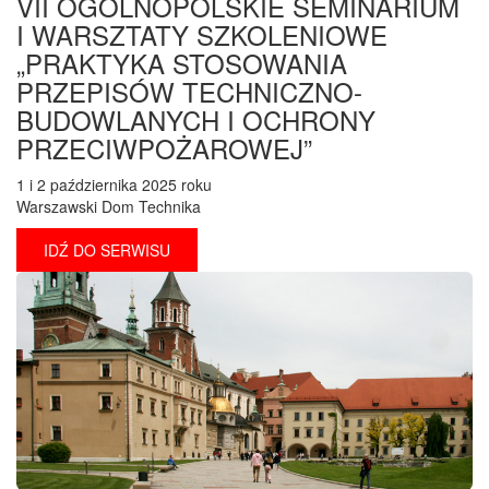
VII OGÓLNOPOLSKIE SEMINARIUM
I WARSZTATY SZKOLENIOWE
„PRAKTYKA STOSOWANIA
PRZEPISÓW TECHNICZNO-
BUDOWLANYCH I OCHRONY
PRZECIWPOŻAROWEJ”
1 i 2 października 2025 roku
Warszawski Dom Technika
IDŹ DO SERWISU