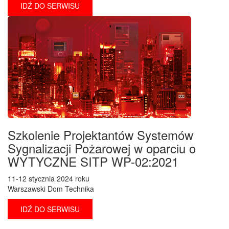
IDŹ DO SERWISU
Szkolenie Projektantów Systemów
Sygnalizacji Pożarowej w oparciu o
WYTYCZNE SITP WP-02:2021
11-12 stycznia 2024 roku
Warszawski Dom Technika
IDŹ DO SERWISU