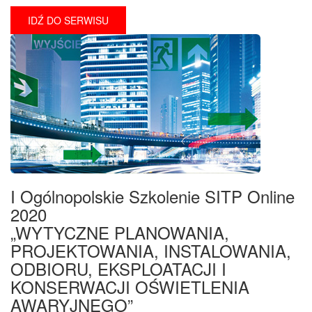
IDŹ DO SERWISU
I Ogólnopolskie Szkolenie SITP Online
2020
„WYTYCZNE PLANOWANIA,
PROJEKTOWANIA, INSTALOWANIA,
ODBIORU, EKSPLOATACJI I
KONSERWACJI OŚWIETLENIA
AWARYJNEGO”