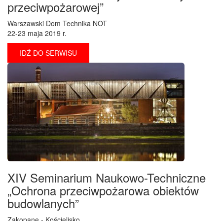
przeciwpożarowej”
Warszawski Dom Technika NOT
22-23 maja 2019 r.
IDŹ DO SERWISU
XIV Seminarium Naukowo-Techniczne
„Ochrona przeciwpożarowa obiektów
budowlanych”
Zakopane - Kościelisko