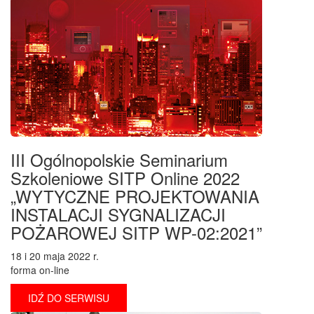
III Ogólnopolskie Seminarium
Szkoleniowe SITP Online 2022
„WYTYCZNE PROJEKTOWANIA
INSTALACJI SYGNALIZACJI
POŻAROWEJ SITP WP-02:2021”
18 i 20 maja 2022 r.
forma on-line
IDŹ DO SERWISU