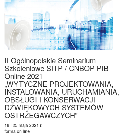
II Ogólnopolskie Seminarium
Szkoleniowe SITP / CNBOP-PIB
Online 2021
„WYTYCZNE PROJEKTOWANIA,
INSTALOWANIA, URUCHAMIANIA,
OBSŁUGI I KONSERWACJI
DŹWIĘKOWYCH SYSTEMÓW
OSTRZEGAWCZYCH”
18 i 25 maja 2021 r.
forma on-line