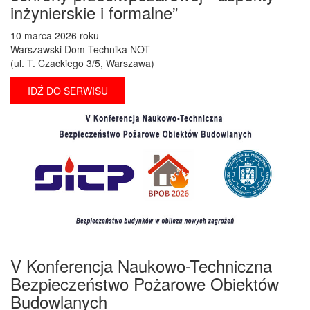
inżynierskie i formalne”
10 marca 2026 roku
Warszawski Dom Technika NOT
(ul. T. Czackiego 3/5, Warszawa)
IDŹ DO SERWISU
V Konferencja Naukowo-Techniczna
Bezpieczeństwo Pożarowe Obiektów
Budowlanych