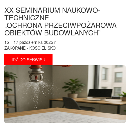
XX SEMINARIUM NAUKOWO-
TECHNICZNE
„OCHRONA PRZECIWPOŻAROWA
OBIEKTÓW BUDOWLANYCH”
15 – 17 października 2025 r.
ZAKOPANE - KOŚCIELISKO
IDŹ DO SERWISU