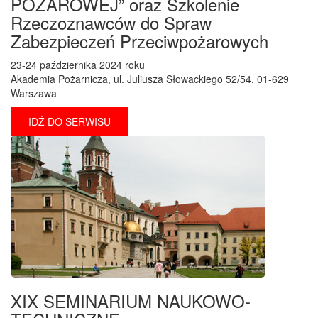
POŻAROWEJ” oraz Szkolenie
Rzeczoznawców do Spraw
Zabezpieczeń Przeciwpożarowych
23-24 października 2024 roku
Akademia Pożarnicza, ul. Juliusza Słowackiego 52/54, 01-629
Warszawa
IDŹ DO SERWISU
XIX SEMINARIUM NAUKOWO-