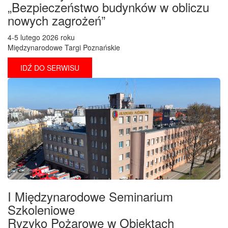
„Bezpieczeństwo budynków w obliczu
nowych zagrożeń”
4-5 lutego 2026 roku
Międzynarodowe Targi Poznańskie
IDŹ DO SERWISU
I Międzynarodowe Seminarium
Szkoleniowe
Ryzyko Pożarowe w Obiektach