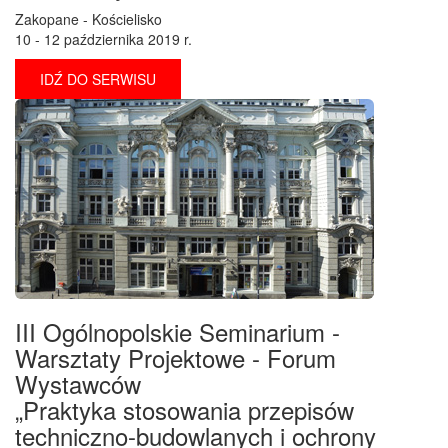
Zakopane - Kościelisko
10 - 12 października 2019 r.
IDŹ DO SERWISU
III Ogólnopolskie Seminarium -
Warsztaty Projektowe - Forum
Wystawców
„Praktyka stosowania przepisów
techniczno-budowlanych i ochrony