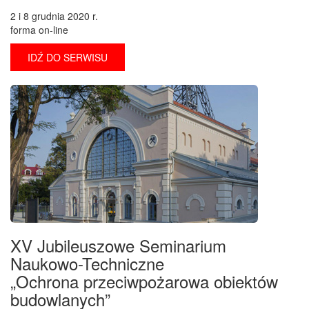
2 i 8 grudnia 2020 r.
forma on-line
IDŹ DO SERWISU
XV Jubileuszowe Seminarium
Naukowo-Techniczne
„Ochrona przeciwpożarowa obiektów
budowlanych”