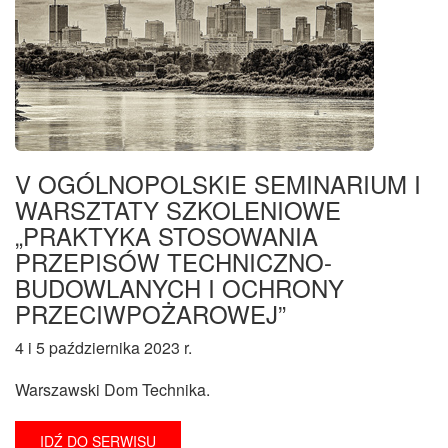
V OGÓLNOPOLSKIE SEMINARIUM I
WARSZTATY SZKOLENIOWE
„PRAKTYKA STOSOWANIA
PRZEPISÓW TECHNICZNO-
BUDOWLANYCH I OCHRONY
PRZECIWPOŻAROWEJ”
4 i 5 października 2023 r.
Warszawski Dom Technika.
IDŹ DO SERWISU