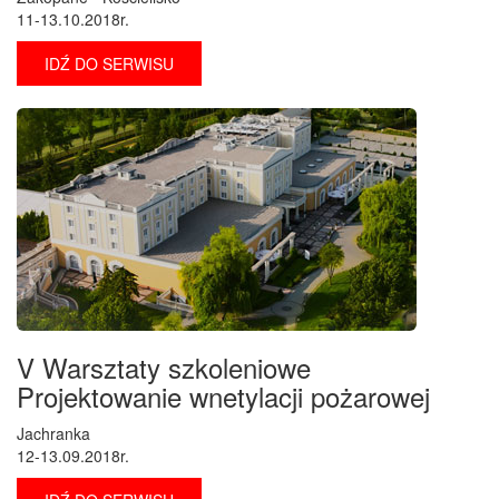
11-13.10.2018r.
IDŹ DO SERWISU
V Warsztaty szkoleniowe
Projektowanie wnetylacji pożarowej
Jachranka
12-13.09.2018r.