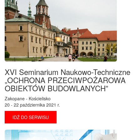
XVI Seminarium Naukowo-Techniczne
„OCHRONA PRZECIWPOŻAROWA
OBIEKTÓW BUDOWLANYCH”
Zakopane - Kościelisko
20 - 22 października 2021 r.
IDŹ DO SERWISU