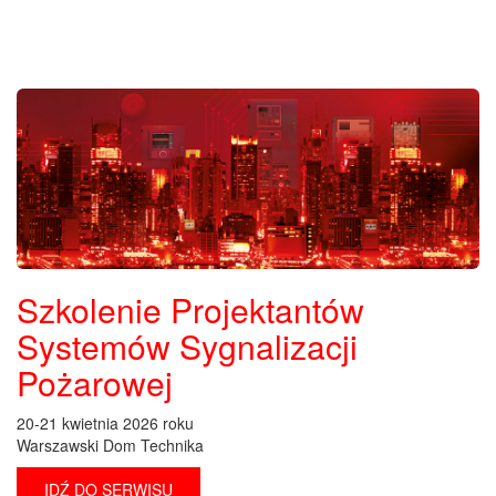
Szkolenie Projektantów
Systemów Sygnalizacji
Pożarowej
20-21 kwietnia 2026 roku
Warszawski Dom Technika
IDŹ DO SERWISU